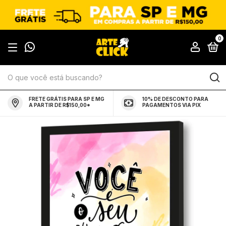
0
FRETE GRÁTIS PARA SP E MG
10% DE DESCONTO PARA
A PARTIR DE R$150,00*
PAGAMENTOS VIA PIX