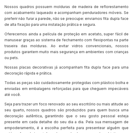
Nossos quadros possuem molduras de madeira de reflorestamento
com acabamento laqueado e acompanham penduradores móveis. Se
preferir não furar a parede, não se preocupe: enviamos fita dupla face
de alta fixação para uma instalação prática e segura.
Oferecemos ainda a película de proteção em acetato, super fácil de
manusear graças ao sistema de fechamento com flexipontas na parte
traseira das molduras. Ao evitar vidros convencionais, nossos
produtos garantem muito mais segurança em ambientes com crianças
ou pets.
Nossas placas decorativas já acompanham fita dupla face para uma
decoração rápida e prática.
Todas as peças são cuidadosamente protegidas com plástico bolha e
enviadas em embalagens reforçadas para que cheguem impecáveis
até você.
Seja para trazer um foco renovado ao seu escritório ou mais atitude ao
seu quarto, nossos quadros são produzidos para quem busca uma
decoração autêntica, garantindo que o seu gosto pessoal esteja
presente em cada detalhe do seu dia a dia. Pela sua mensagem de
empoderamento, é a escolha perfeita para presentear alguém que