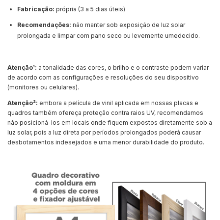
Fabricação:
própria (3 a 5 dias úteis)
Recomendações:
não manter sob exposição de luz solar
prolongada e limpar com pano seco ou levemente umedecido.
Atenção¹:
a tonalidade das cores, o brilho e o contraste podem variar
de acordo com as configurações e resoluções do seu dispositivo
(monitores ou celulares).
Atenção²:
embora a película de vinil aplicada em nossas placas e
quadros também ofereça proteção contra raios UV, recomendamos
não posicioná-los em locais onde fiquem expostos diretamente sob a
luz solar, pois a luz direta por períodos prolongados poderá causar
desbotamentos indesejados e uma menor durabilidade do produto.