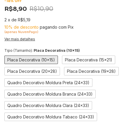
-
18
%
OFF
R$8,90
R$10,90
2
x
de
R$5,19
10% de desconto
pagando com Pix
(apenas NuvemPago)
Ver mais detalhes
Tipo (Tamanho):
Placa Decorativa (10x15)
Placa Decorativa (10x15)
Placa Decorativa (15x21)
Placa Decorativa (20x28)
Placa Decorativa (19x28)
Quadro Decorativo Moldura Preta (24x33)
Quadro Decorativo Moldura Branca (24x33)
Quadro Decorativo Moldura Clara (24x33)
Quadro Decorativo Moldura Tabaco (24x33)