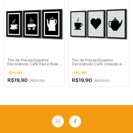
Trio de Placas/Quadros
Trio de Placas/Quadros
Decorativos Café Pão e Bule
Decorativos Café Coração e
em Preto e Branco
Bule em Preto e Branco
-
33
%
OFF
-
33
%
OFF
R$19,90
R$19,90
R$29,90
R$29,90