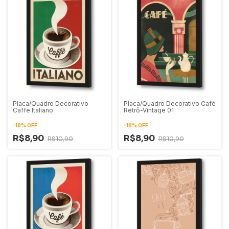
Placa/Quadro Decorativo
Placa/Quadro Decorativo Café
Caffe Italiano
Retrô-Vintage 01
-
18
%
OFF
-
18
%
OFF
R$8,90
R$8,90
R$10,90
R$10,90