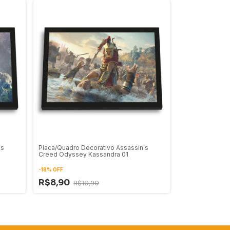
's
Placa/Quadro Decorativo Assassin's
Creed Odyssey Kassandra 01
-
18
%
OFF
R$8,90
R$10,90