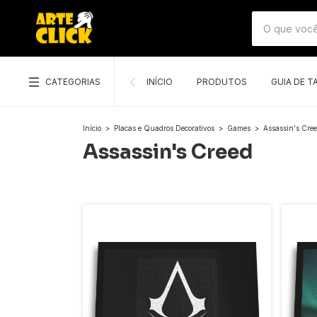
CATEGORIAS
INÍCIO
PRODUTOS
GUIA DE 
Início
>
Placas e Quadros Decorativos
>
Games
>
Assassin's Cre
Assassin's Creed