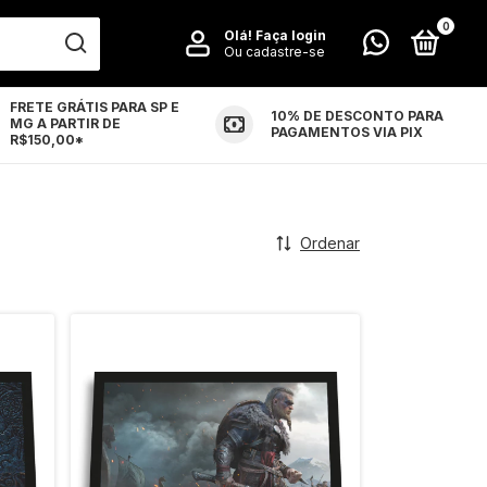
0
Olá!
Faça login
Ou cadastre-se
FRETE GRÁTIS PARA SP E
10% DE DESCONTO PARA
MG A PARTIR DE
LUÇÕES
CONTATO
PAGAMENTOS VIA PIX
R$150,00*
Ordenar