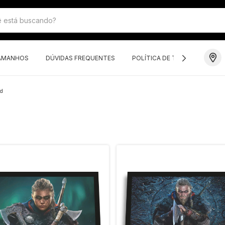
TAMANHOS
DÚVIDAS FREQUENTES
POLÍTICA DE TROCAS E DEVO
ed