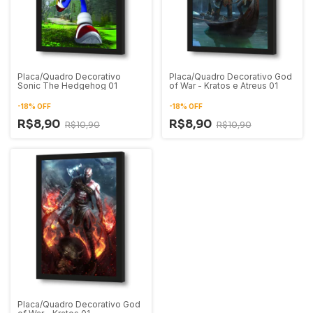
Placa/Quadro Decorativo
Placa/Quadro Decorativo God
Sonic The Hedgehog 01
of War - Kratos e Atreus 01
-
18
%
OFF
-
18
%
OFF
R$8,90
R$8,90
R$10,90
R$10,90
Placa/Quadro Decorativo God