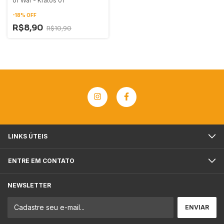
of War - Kratos 01
-
18
%
OFF
R$8,90
R$10,90
LINKS ÚTEIS
ENTRE EM CONTATO
NEWSLETTER