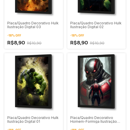
Placa/Quadro Decorativo Hulk
Placa/Quadro Decorativo Hulk
Ilustração Digital 03
Ilustração Digital 02
-
18
%
OFF
-
18
%
OFF
R$8,90
R$8,90
R$10,90
R$10,90
Placa/Quadro Decorativo Hulk
Placa/Quadro Decorativo
Ilustração Digital 01
Homem-Formiga Ilustração
Digital 01
-
18
%
OFF
-
18
%
OFF