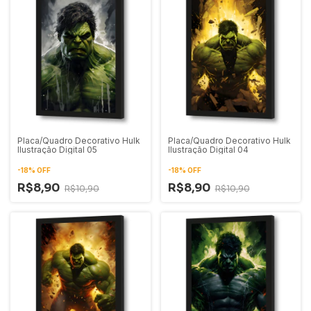
Placa/Quadro Decorativo Hulk
Placa/Quadro Decorativo Hulk
Ilustração Digital 05
Ilustração Digital 04
-
18
%
OFF
-
18
%
OFF
R$8,90
R$8,90
R$10,90
R$10,90