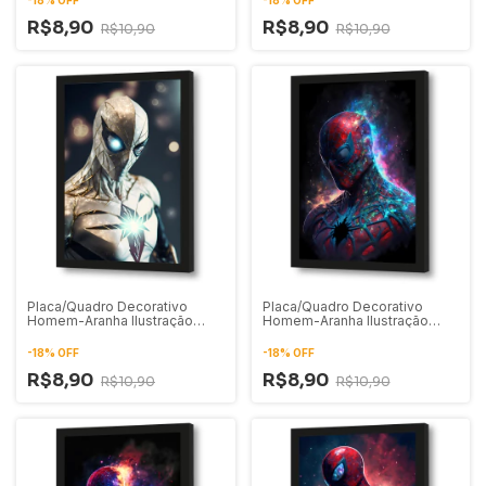
R$8,90
R$8,90
R$10,90
R$10,90
Placa/Quadro Decorativo
Placa/Quadro Decorativo
Homem-Aranha Ilustração
Homem-Aranha Ilustração
Digital 04
Digital 03
-
18
%
OFF
-
18
%
OFF
R$8,90
R$8,90
R$10,90
R$10,90