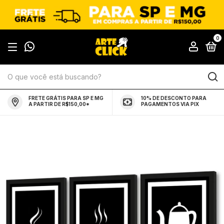
0
FRETE GRÁTIS PARA SP E MG
10% DE DESCONTO PARA
A PARTIR DE R$150,00*
PAGAMENTOS VIA PIX