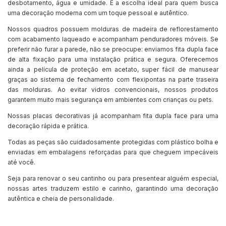
desbotamento, água e umidade. É a escolha ideal para quem busca
uma decoração moderna com um toque pessoal e autêntico.
Nossos quadros possuem molduras de madeira de reflorestamento
com acabamento laqueado e acompanham penduradores móveis. Se
preferir não furar a parede, não se preocupe: enviamos fita dupla face
de alta fixação para uma instalação prática e segura. Oferecemos
ainda a película de proteção em acetato, super fácil de manusear
graças ao sistema de fechamento com flexipontas na parte traseira
das molduras. Ao evitar vidros convencionais, nossos produtos
garantem muito mais segurança em ambientes com crianças ou pets.
Nossas placas decorativas já acompanham fita dupla face para uma
decoração rápida e prática.
Todas as peças são cuidadosamente protegidas com plástico bolha e
enviadas em embalagens reforçadas para que cheguem impecáveis
até você.
Seja para renovar o seu cantinho ou para presentear alguém especial,
nossas artes traduzem estilo e carinho, garantindo uma decoração
autêntica e cheia de personalidade.