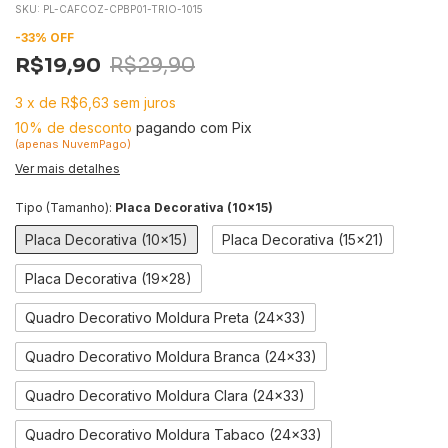
SKU:
PL-CAFCOZ-CPBP01-TRIO-1015
-
33
%
OFF
R$19,90
R$29,90
3
x
de
R$6,63
sem juros
10% de desconto
pagando com Pix
(apenas NuvemPago)
Ver mais detalhes
Tipo (Tamanho):
Placa Decorativa (10x15)
Placa Decorativa (10x15)
Placa Decorativa (15x21)
Placa Decorativa (19x28)
Quadro Decorativo Moldura Preta (24x33)
Quadro Decorativo Moldura Branca (24x33)
Quadro Decorativo Moldura Clara (24x33)
Quadro Decorativo Moldura Tabaco (24x33)