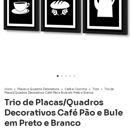
Início
>
Placas e Quadros Decorativos
>
Café e Cozinha
>
Trios
>
Trio de
Placas/Quadros Decorativos Café Pão e Bule em Preto e Branco
Trio de Placas/Quadros
Decorativos Café Pão e Bule
em Preto e Branco