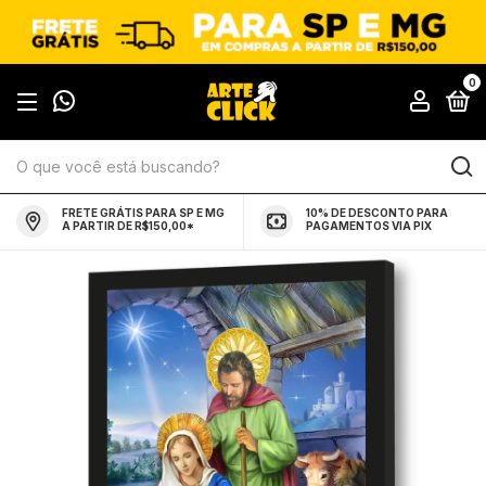
0
FRETE GRÁTIS PARA SP E MG
10% DE DESCONTO PARA
A PARTIR DE R$150,00*
PAGAMENTOS VIA PIX