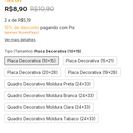
-
18
%
OFF
R$8,90
R$10,90
2
x
de
R$5,19
10% de desconto
pagando com Pix
(apenas NuvemPago)
Ver mais detalhes
Tipo (Tamanho):
Placa Decorativa (10x15)
Placa Decorativa (10x15)
Placa Decorativa (15x21)
Placa Decorativa (20x28)
Placa Decorativa (19x28)
Quadro Decorativo Moldura Preta (24x33)
Quadro Decorativo Moldura Branca (24x33)
Quadro Decorativo Moldura Clara (24x33)
Quadro Decorativo Moldura Tabaco (24x33)