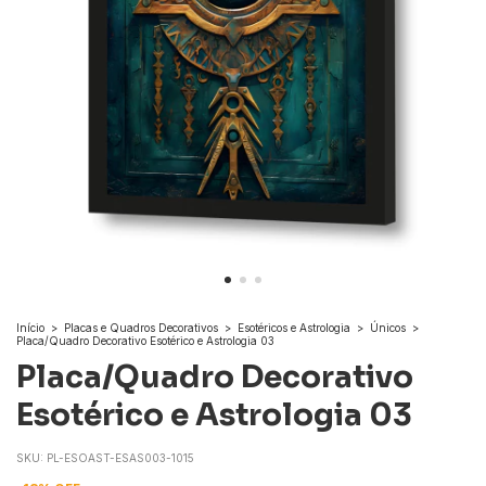
Início
>
Placas e Quadros Decorativos
>
Esotéricos e Astrologia
>
Únicos
>
Placa/Quadro Decorativo Esotérico e Astrologia 03
Placa/Quadro Decorativo
Esotérico e Astrologia 03
SKU:
PL-ESOAST-ESAS003-1015