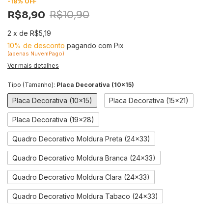
-
18
%
OFF
R$8,90
R$10,90
2
x
de
R$5,19
10% de desconto
pagando com Pix
(apenas NuvemPago)
Ver mais detalhes
Tipo (Tamanho):
Placa Decorativa (10x15)
Placa Decorativa (10x15)
Placa Decorativa (15x21)
Placa Decorativa (19x28)
Quadro Decorativo Moldura Preta (24x33)
Quadro Decorativo Moldura Branca (24x33)
Quadro Decorativo Moldura Clara (24x33)
Quadro Decorativo Moldura Tabaco (24x33)