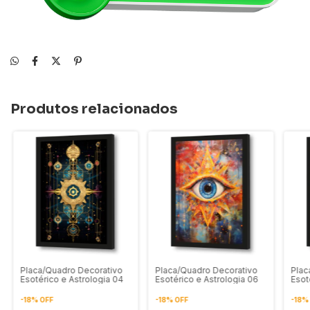
Produtos relacionados
Placa/Quadro Decorativo
Placa/Quadro Decorativo
Plac
Esotérico e Astrologia 04
Esotérico e Astrologia 06
Esot
-
18
%
OFF
-
18
%
OFF
-
18