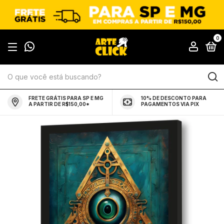
0
FRETE GRÁTIS PARA SP E MG
10% DE DESCONTO PARA
A PARTIR DE R$150,00*
PAGAMENTOS VIA PIX