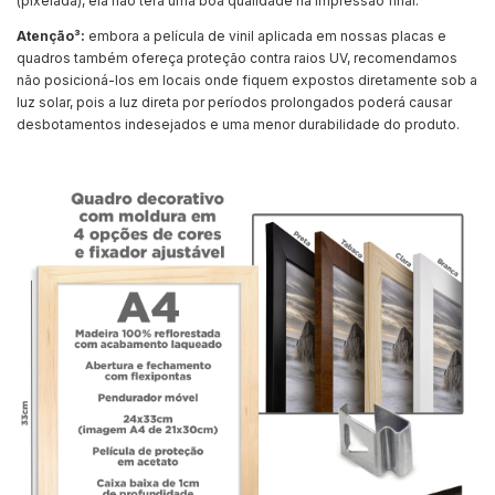
(pixelada), ela não terá uma boa qualidade na impressão final.
Atenção³:
embora a película de vinil aplicada em nossas placas e
quadros também ofereça proteção contra raios UV, recomendamos
não posicioná-los em locais onde fiquem expostos diretamente sob a
luz solar, pois a luz direta por períodos prolongados poderá causar
desbotamentos indesejados e uma menor durabilidade do produto.