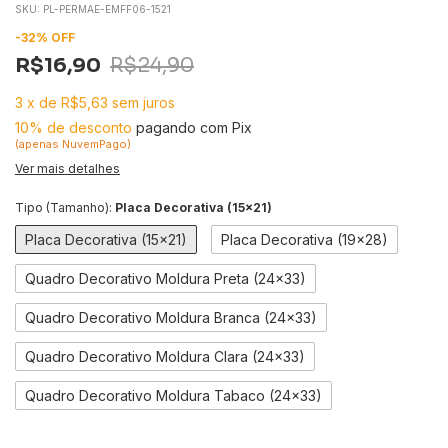
SKU:
PL-PERMAE-EMFF06-1521
-
32
%
OFF
R$16,90
R$24,90
3
x
de
R$5,63
sem juros
10% de desconto
pagando com Pix
(apenas NuvemPago)
Ver mais detalhes
Tipo (Tamanho):
Placa Decorativa (15x21)
Placa Decorativa (15x21)
Placa Decorativa (19x28)
Quadro Decorativo Moldura Preta (24x33)
Quadro Decorativo Moldura Branca (24x33)
Quadro Decorativo Moldura Clara (24x33)
Quadro Decorativo Moldura Tabaco (24x33)