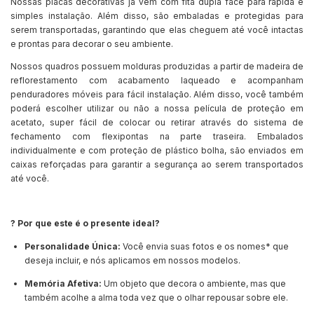
Nossas placas decorativas já vem com fita dupla face para rápida e
simples instalação. Além disso, são embaladas e protegidas para
serem transportadas, garantindo que elas cheguem até você intactas
e prontas para decorar o seu ambiente.
Nossos quadros possuem molduras produzidas a partir de madeira de
reflorestamento com acabamento laqueado e acompanham
penduradores móveis para fácil instalação. Além disso, você também
poderá escolher utilizar ou não a nossa película de proteção em
acetato, super fácil de colocar ou retirar através do sistema de
fechamento com flexipontas na parte traseira. Embalados
individualmente e com proteção de plástico bolha, são enviados em
caixas reforçadas para garantir a segurança ao serem transportados
até você.
? Por que este é o presente ideal?
Personalidade Única:
Você envia suas fotos e os nomes* que
deseja incluir, e nós aplicamos em nossos modelos.
Memória Afetiva:
Um objeto que decora o ambiente, mas que
também acolhe a alma toda vez que o olhar repousar sobre ele.