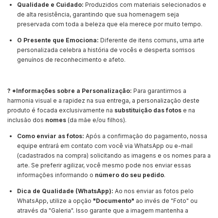
Qualidade e Cuidado:
Produzidos com materiais selecionados e
de alta resistência, garantindo que sua homenagem seja
preservada com toda a beleza que ela merece por muito tempo.
O Presente que Emociona:
Diferente de itens comuns, uma arte
personalizada celebra a história de vocês e desperta sorrisos
genuínos de reconhecimento e afeto.
? *Informações sobre a Personalização:
Para garantirmos a
harmonia visual e a rapidez na sua entrega, a personalização deste
produto é focada exclusivamente na
substituição das fotos
e na
inclusão dos
nomes
(da mãe e/ou filhos).
Como enviar as fotos:
Após a confirmação do pagamento, nossa
equipe entrará em contato com você via WhatsApp ou e-mail
(cadastrados na compra) solicitando as imagens e os nomes para a
arte. Se preferir agilizar, você mesmo pode nos enviar essas
informações informando o
número do seu pedido
.
Dica de Qualidade (WhatsApp):
Ao nos enviar as fotos pelo
WhatsApp, utilize a opção
"Documento"
ao invés de "Foto" ou
através da "Galeria". Isso garante que a imagem mantenha a