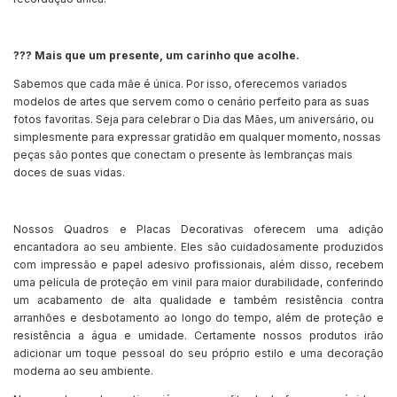
?‍?‍? Mais que um presente, um carinho que acolhe.
Sabemos que cada mãe é única. Por isso, oferecemos variados
modelos de artes que servem como o cenário perfeito para as suas
fotos favoritas. Seja para celebrar o Dia das Mães, um aniversário, ou
simplesmente para expressar gratidão em qualquer momento, nossas
peças são pontes que conectam o presente às lembranças mais
doces de suas vidas.
Nossos Quadros e Placas Decorativas oferecem uma adição
encantadora ao seu ambiente. Eles são cuidadosamente produzidos
com impressão e papel adesivo profissionais, além disso, recebem
uma película de proteção em vinil para maior durabilidade, conferindo
um acabamento de alta qualidade e também resistência contra
arranhões e desbotamento ao longo do tempo, além de proteção e
resistência a água e umidade. Certamente nossos produtos irão
adicionar um toque pessoal do seu próprio estilo e uma decoração
moderna ao seu ambiente.