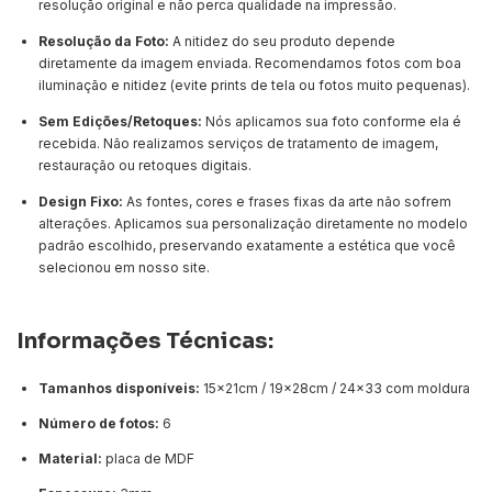
resolução original e não perca qualidade na impressão.
Resolução da Foto:
A nitidez do seu produto depende
diretamente da imagem enviada. Recomendamos fotos com boa
iluminação e nitidez (evite prints de tela ou fotos muito pequenas).
Sem Edições/Retoques:
Nós aplicamos sua foto conforme ela é
recebida. Não realizamos serviços de tratamento de imagem,
restauração ou retoques digitais.
Design Fixo:
As fontes, cores e frases fixas da arte não sofrem
alterações. Aplicamos sua personalização diretamente no modelo
padrão escolhido, preservando exatamente a estética que você
selecionou em nosso site.
Informações Técnicas:
Tamanhos disponíveis:
15x21cm / 19x28cm / 24x33 com moldura
Número de fotos:
6
Material:
placa de MDF