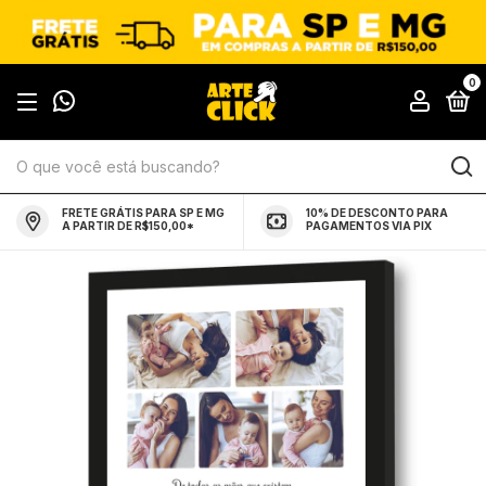
0
FRETE GRÁTIS PARA SP E MG
10% DE DESCONTO PARA
A PARTIR DE R$150,00*
PAGAMENTOS VIA PIX