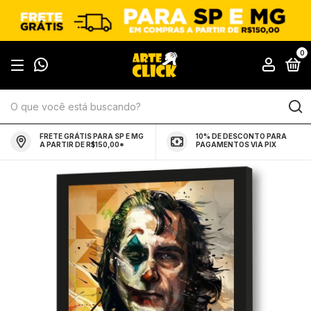
0
FRETE GRÁTIS PARA SP E MG
10% DE DESCONTO PARA
A PARTIR DE R$150,00*
PAGAMENTOS VIA PIX