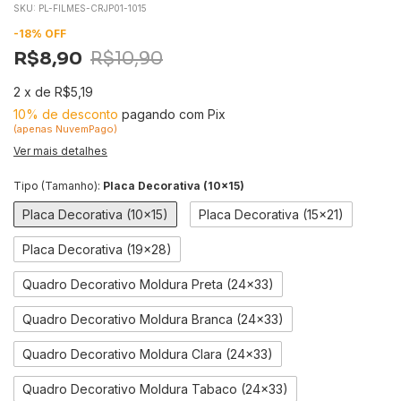
SKU:
PL-FILMES-CRJP01-1015
-
18
%
OFF
R$8,90
R$10,90
2
x
de
R$5,19
10% de desconto
pagando com Pix
(apenas NuvemPago)
Ver mais detalhes
Tipo (Tamanho):
Placa Decorativa (10x15)
Placa Decorativa (10x15)
Placa Decorativa (15x21)
Placa Decorativa (19x28)
Quadro Decorativo Moldura Preta (24x33)
Quadro Decorativo Moldura Branca (24x33)
Quadro Decorativo Moldura Clara (24x33)
Quadro Decorativo Moldura Tabaco (24x33)