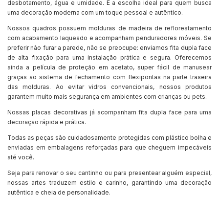
desbotamento, água e umidade. É a escolha ideal para quem busca
uma decoração moderna com um toque pessoal e autêntico.
Nossos quadros possuem molduras de madeira de reflorestamento
com acabamento laqueado e acompanham penduradores móveis. Se
preferir não furar a parede, não se preocupe: enviamos fita dupla face
de alta fixação para uma instalação prática e segura. Oferecemos
ainda a película de proteção em acetato, super fácil de manusear
graças ao sistema de fechamento com flexipontas na parte traseira
das molduras. Ao evitar vidros convencionais, nossos produtos
garantem muito mais segurança em ambientes com crianças ou pets.
Nossas placas decorativas já acompanham fita dupla face para uma
decoração rápida e prática.
Todas as peças são cuidadosamente protegidas com plástico bolha e
enviadas em embalagens reforçadas para que cheguem impecáveis
até você.
Seja para renovar o seu cantinho ou para presentear alguém especial,
nossas artes traduzem estilo e carinho, garantindo uma decoração
autêntica e cheia de personalidade.