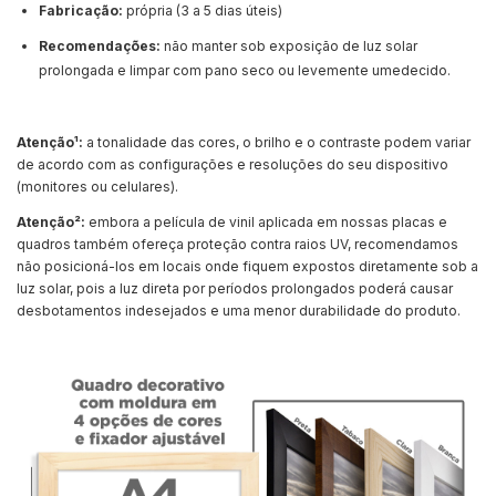
Fabricação:
própria (3 a 5 dias úteis)
Recomendações:
não manter sob exposição de luz solar
prolongada e limpar com pano seco ou levemente umedecido.
Atenção¹:
a tonalidade das cores, o brilho e o contraste podem variar
de acordo com as configurações e resoluções do seu dispositivo
(monitores ou celulares).
Atenção²:
embora a película de vinil aplicada em nossas placas e
quadros também ofereça proteção contra raios UV, recomendamos
não posicioná-los em locais onde fiquem expostos diretamente sob a
luz solar, pois a luz direta por períodos prolongados poderá causar
desbotamentos indesejados e uma menor durabilidade do produto.