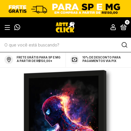
0
FRETE GRÁTIS PARA SP E MG
10% DE DESCONTO PARA
A PARTIR DE R$150,00*
PAGAMENTOS VIA PIX