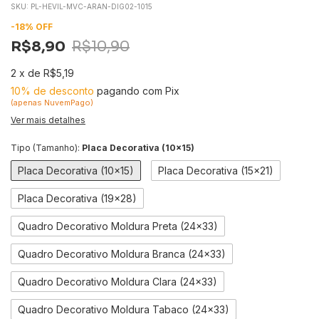
SKU:
PL-HEVIL-MVC-ARAN-DIG02-1015
-
18
%
OFF
R$8,90
R$10,90
2
x
de
R$5,19
10% de desconto
pagando com Pix
(apenas NuvemPago)
Ver mais detalhes
Tipo (Tamanho):
Placa Decorativa (10x15)
Placa Decorativa (10x15)
Placa Decorativa (15x21)
Placa Decorativa (19x28)
Quadro Decorativo Moldura Preta (24x33)
Quadro Decorativo Moldura Branca (24x33)
Quadro Decorativo Moldura Clara (24x33)
Quadro Decorativo Moldura Tabaco (24x33)