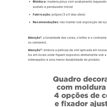
Moldura:
madeira pinus com acabamento laqueado d
acetato e pendurador móvel
Fabricação:
própria (3 a 5 dias úteis)
Recomendações:
não manter sob exposição de luz
Atenção¹:
a tonalidade das cores, o brilho e o contras
ou celulares).
Atenção²:
embora a película de vinil aplicada em nos
los em locais onde fiquem expostos diretamente sob a 
indesejados e uma menor durabilidade do produto.