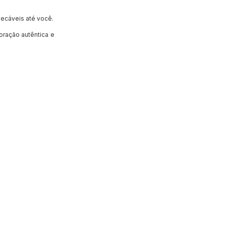
ecáveis até você.
oração autêntica e