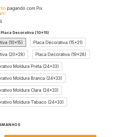
nto
pagando com Pix
go)
es
:
Placa Decorativa (10x15)
tiva (10x15)
Placa Decorativa (15x21)
tiva (20x28)
Placa Decorativa (19x28)
ativo Moldura Preta (24x33)
ativo Moldura Branca (24x33)
ativo Moldura Clara (24x33)
rativo Moldura Tabaco (24x33)
TAMANHOS