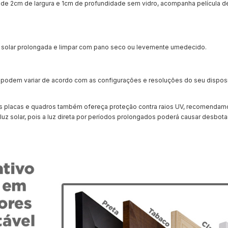
e 2cm de largura e 1cm de profundidade sem vidro, acompanha película d
 solar prolongada e limpar com pano seco ou levemente umedecido.
te podem variar de acordo com as configurações e resoluções do seu disposi
sas placas e quadros também ofereça proteção contra raios UV, recomendam
luz solar, pois a luz direta por períodos prolongados poderá causar desbo