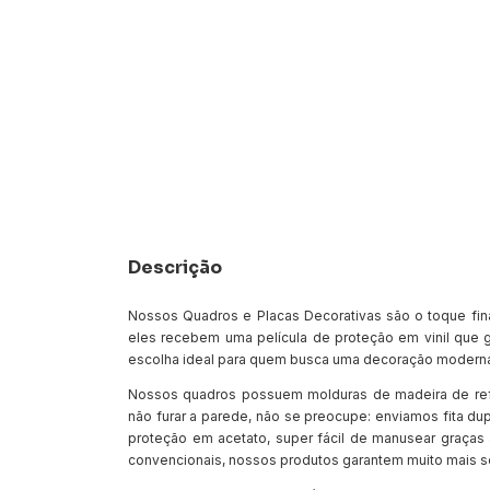
Descrição
Nossos Quadros e Placas Decorativas são o toque fina
eles recebem uma película de proteção em vinil que g
escolha ideal para quem busca uma decoração moderna
Nossos quadros possuem molduras de madeira de re
não furar a parede, não se preocupe: enviamos fita dup
proteção em acetato, super fácil de manusear graças 
convencionais, nossos produtos garantem muito mais 