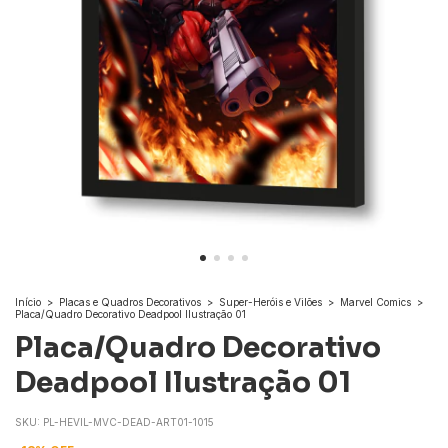
Início
>
Placas e Quadros Decorativos
>
Super-Heróis e Vilões
>
Marvel Comics
>
Placa/Quadro Decorativo Deadpool Ilustração 01
Placa/Quadro Decorativo
Deadpool Ilustração 01
SKU:
PL-HEVIL-MVC-DEAD-ART01-1015