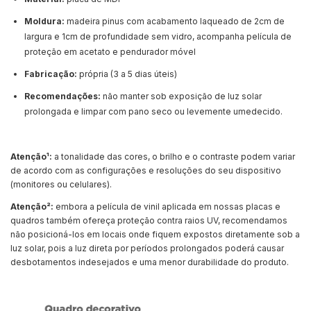
Moldura:
madeira pinus com acabamento laqueado de 2cm de
largura e 1cm de profundidade sem vidro, acompanha película de
proteção em acetato e pendurador móvel
Fabricação:
própria (3 a 5 dias úteis)
Recomendações:
não manter sob exposição de luz solar
prolongada e limpar com pano seco ou levemente umedecido.
Atenção¹:
a tonalidade das cores, o brilho e o contraste podem variar
de acordo com as configurações e resoluções do seu dispositivo
(monitores ou celulares).
Atenção²:
embora a película de vinil aplicada em nossas placas e
quadros também ofereça proteção contra raios UV, recomendamos
não posicioná-los em locais onde fiquem expostos diretamente sob a
luz solar, pois a luz direta por períodos prolongados poderá causar
desbotamentos indesejados e uma menor durabilidade do produto.