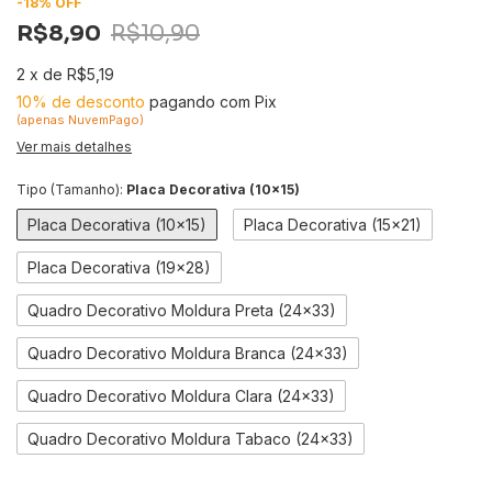
-
18
%
OFF
R$8,90
R$10,90
2
x
de
R$5,19
10% de desconto
pagando com Pix
(apenas NuvemPago)
Ver mais detalhes
Tipo (Tamanho):
Placa Decorativa (10x15)
Placa Decorativa (10x15)
Placa Decorativa (15x21)
Placa Decorativa (19x28)
Quadro Decorativo Moldura Preta (24x33)
Quadro Decorativo Moldura Branca (24x33)
Quadro Decorativo Moldura Clara (24x33)
Quadro Decorativo Moldura Tabaco (24x33)