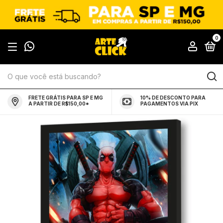
0
FRETE GRÁTIS PARA SP E MG
10% DE DESCONTO PARA
A PARTIR DE R$150,00*
PAGAMENTOS VIA PIX