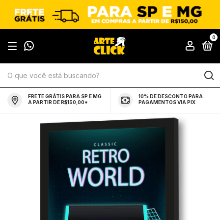
0
FRETE GRÁTIS PARA SP E MG
10% DE DESCONTO PARA
A PARTIR DE R$150,00*
PAGAMENTOS VIA PIX