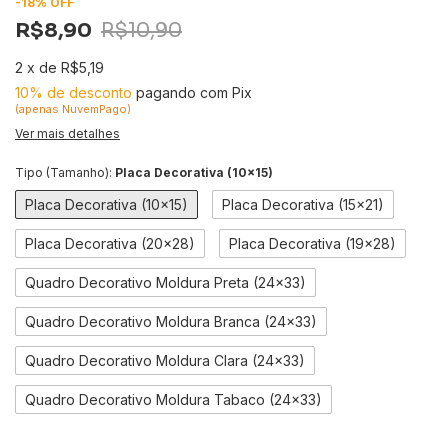
-
18
%
OFF
R$8,90
R$10,90
2
x
de
R$5,19
10% de desconto
pagando com Pix
(apenas NuvemPago)
Ver mais detalhes
Tipo (Tamanho):
Placa Decorativa (10x15)
Placa Decorativa (10x15)
Placa Decorativa (15x21)
Placa Decorativa (20x28)
Placa Decorativa (19x28)
Quadro Decorativo Moldura Preta (24x33)
Quadro Decorativo Moldura Branca (24x33)
Quadro Decorativo Moldura Clara (24x33)
Quadro Decorativo Moldura Tabaco (24x33)