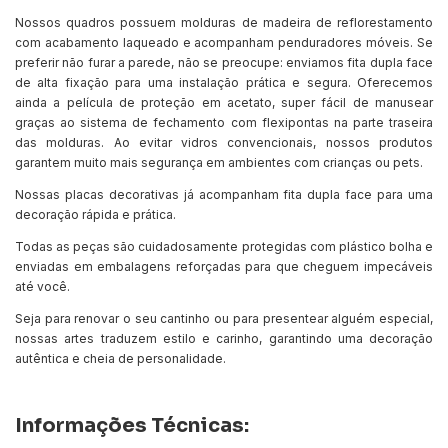
Nossos quadros possuem molduras de madeira de reflorestamento
com acabamento laqueado e acompanham penduradores móveis. Se
preferir não furar a parede, não se preocupe: enviamos fita dupla face
de alta fixação para uma instalação prática e segura. Oferecemos
ainda a película de proteção em acetato, super fácil de manusear
graças ao sistema de fechamento com flexipontas na parte traseira
das molduras. Ao evitar vidros convencionais, nossos produtos
garantem muito mais segurança em ambientes com crianças ou pets.
Nossas placas decorativas já acompanham fita dupla face para uma
decoração rápida e prática.
Todas as peças são cuidadosamente protegidas com plástico bolha e
enviadas em embalagens reforçadas para que cheguem impecáveis
até você.
Seja para renovar o seu cantinho ou para presentear alguém especial,
nossas artes traduzem estilo e carinho, garantindo uma decoração
autêntica e cheia de personalidade.
Informações Técnicas: