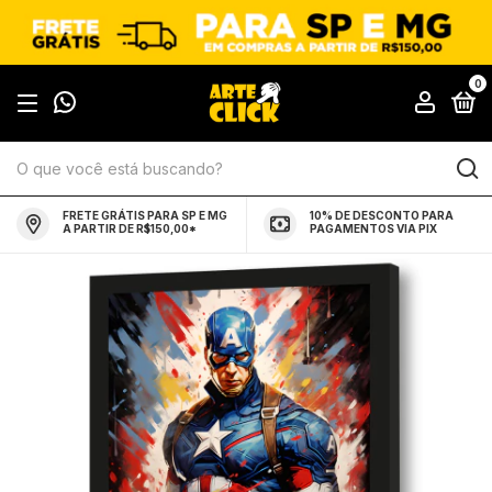
0
FRETE GRÁTIS PARA SP E MG
10% DE DESCONTO PARA
A PARTIR DE R$150,00*
PAGAMENTOS VIA PIX