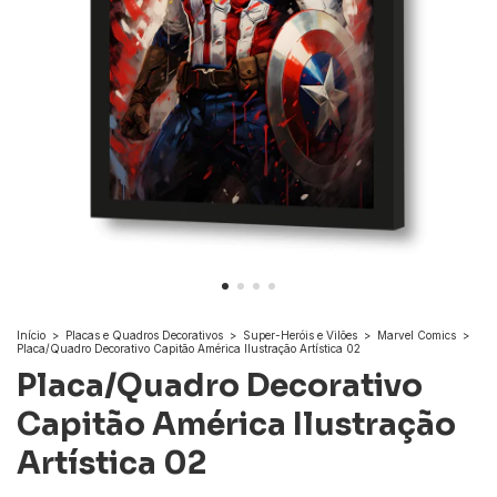
Início
>
Placas e Quadros Decorativos
>
Super-Heróis e Vilões
>
Marvel Comics
>
Placa/Quadro Decorativo Capitão América Ilustração Artística 02
Placa/Quadro Decorativo
Capitão América Ilustração
Artística 02