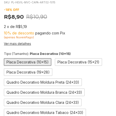
SKU:
PL-HEVIL-MVC-CAPA-ART02-1015
-
18
%
OFF
R$8,90
R$10,90
2
x
de
R$5,19
10% de desconto
pagando com Pix
(apenas NuvemPago)
Ver mais detalhes
Tipo (Tamanho):
Placa Decorativa (10x15)
Placa Decorativa (10x15)
Placa Decorativa (15x21)
Placa Decorativa (19x28)
Quadro Decorativo Moldura Preta (24x33)
Quadro Decorativo Moldura Branca (24x33)
Quadro Decorativo Moldura Clara (24x33)
Quadro Decorativo Moldura Tabaco (24x33)