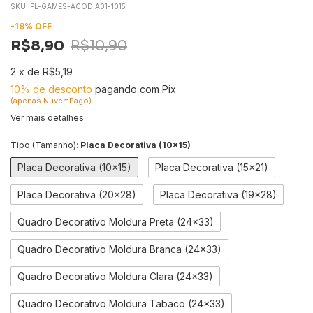
SKU:
PL-GAMES-ACOD A01-1015
-
18
%
OFF
R$8,90
R$10,90
2
x
de
R$5,19
10% de desconto
pagando com Pix
(apenas NuvemPago)
Ver mais detalhes
Tipo (Tamanho):
Placa Decorativa (10x15)
Placa Decorativa (10x15)
Placa Decorativa (15x21)
Placa Decorativa (20x28)
Placa Decorativa (19x28)
Quadro Decorativo Moldura Preta (24x33)
Quadro Decorativo Moldura Branca (24x33)
Quadro Decorativo Moldura Clara (24x33)
Quadro Decorativo Moldura Tabaco (24x33)