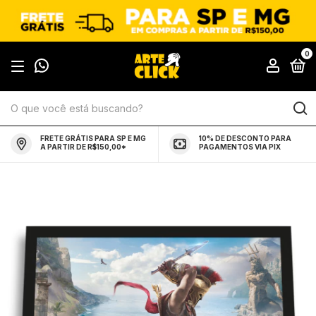
0
FRETE GRÁTIS PARA SP E MG
10% DE DESCONTO PARA
A PARTIR DE R$150,00*
PAGAMENTOS VIA PIX