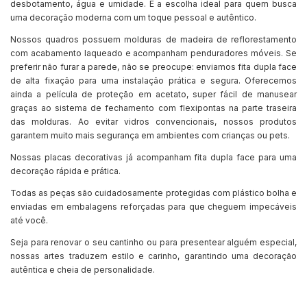
desbotamento, água e umidade. É a escolha ideal para quem busca
uma decoração moderna com um toque pessoal e autêntico.
Nossos quadros possuem molduras de madeira de reflorestamento
com acabamento laqueado e acompanham penduradores móveis. Se
preferir não furar a parede, não se preocupe: enviamos fita dupla face
de alta fixação para uma instalação prática e segura. Oferecemos
ainda a película de proteção em acetato, super fácil de manusear
graças ao sistema de fechamento com flexipontas na parte traseira
das molduras. Ao evitar vidros convencionais, nossos produtos
garantem muito mais segurança em ambientes com crianças ou pets.
Nossas placas decorativas já acompanham fita dupla face para uma
decoração rápida e prática.
Todas as peças são cuidadosamente protegidas com plástico bolha e
enviadas em embalagens reforçadas para que cheguem impecáveis
até você.
Seja para renovar o seu cantinho ou para presentear alguém especial,
nossas artes traduzem estilo e carinho, garantindo uma decoração
autêntica e cheia de personalidade.