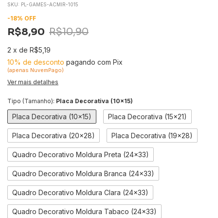
SKU:
PL-GAMES-ACMIR-1015
-
18
%
OFF
R$8,90
R$10,90
2
x
de
R$5,19
10% de desconto
pagando com Pix
(apenas NuvemPago)
Ver mais detalhes
Tipo (Tamanho):
Placa Decorativa (10x15)
Placa Decorativa (10x15)
Placa Decorativa (15x21)
Placa Decorativa (20x28)
Placa Decorativa (19x28)
Quadro Decorativo Moldura Preta (24x33)
Quadro Decorativo Moldura Branca (24x33)
Quadro Decorativo Moldura Clara (24x33)
Quadro Decorativo Moldura Tabaco (24x33)