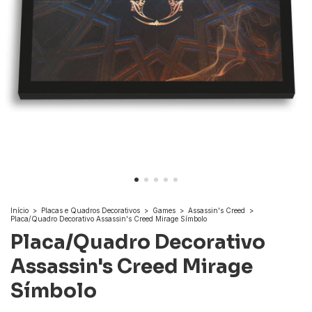
Início
>
Placas e Quadros Decorativos
>
Games
>
Assassin's Creed
>
Placa/Quadro Decorativo Assassin's Creed Mirage Símbolo
Placa/Quadro Decorativo
Assassin's Creed Mirage
Símbolo