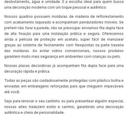
desbotamento, água e umidade. É a escolha ideal para quem busca
uma decoração moderna com um toque pessoal e autêntico.
Nossos quadros possuem molduras de madeira de reflorestamento
com acabamento laqueado e acompanham penduradores móveis. Se
preferir não furar a parede, não se preocupe: enviamos fita dupla face
de alta fixação para uma instalação prática e segura. Oferecemos
ainda a película de proteção em acetato, super fácil de manusear
graças ao sistema de fechamento com flexipontas na parte traseira
das molduras. Ao evitar vidros convencionais, nossos produtos
garantem muito mais segurança em ambientes com crianças ou pets.
Nossas placas decorativas já acompanham fita dupla face para uma
decoração rápida e prática.
Todas as peças são cuidadosamente protegidas com plástico bolha e
enviadas em embalagens reforçadas para que cheguem impecáveis
até você.
Seja para renovar o seu cantinho ou para presentear alguém especial,
nossas artes traduzem estilo e carinho, garantindo uma decoração
autêntica e cheia de personalidade.