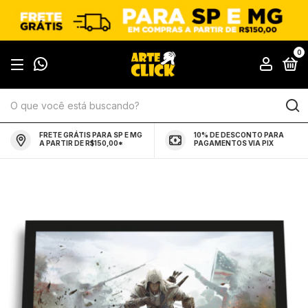
0
FRETE GRÁTIS PARA SP E MG
10% DE DESCONTO PARA
A PARTIR DE R$150,00*
PAGAMENTOS VIA PIX