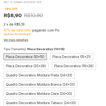
SKU:
PL-GAMES-AC3CK03-1015
-
18
%
OFF
R$8,90
R$10,90
2
x
de
R$5,19
10% de desconto
pagando com Pix
(apenas NuvemPago)
Ver mais detalhes
Tipo (Tamanho):
Placa Decorativa (10x15)
Placa Decorativa (10x15)
Placa Decorativa (15x21)
Placa Decorativa (20x28)
Placa Decorativa (19x28)
Quadro Decorativo Moldura Preta (24x33)
Quadro Decorativo Moldura Branca (24x33)
Quadro Decorativo Moldura Clara (24x33)
Quadro Decorativo Moldura Tabaco (24x33)