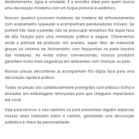
desbotamento, água e umidade. É a escolha ideal para quem busca
uma decoração moderna com um toque pessoal e autêntico.
Nossos quadros possuem molduras de madeira de reflorestamento
com acabamento laqueado e acompanham penduradores móveis. Se
preferir não furar a parede, não se preocupe: enviamos fita dupla face
de alta fixação para uma instalação prática e segura. Oferecemos
ainda a película de proteção em acetato, super fácil de manusear
graças ao sistema de fechamento com flexipontas na parte traseira
das molduras. Ao evitar vidros convencionais, nossos produtos
garantem muito mais segurança em ambientes com crianças ou pets.
Nossas placas decorativas já acompanham fita dupla face para uma
decoração rápida e prática.
Todas as peças são cuidadosamente protegidas com plástico bolha e
enviadas em embalagens reforçadas para que cheguem impecáveis
até você.
Seja para renovar o seu cantinho ou para presentear alguém especial,
nossas artes traduzem estilo e carinho, garantindo uma decoração
autêntica e cheia de personalidade.