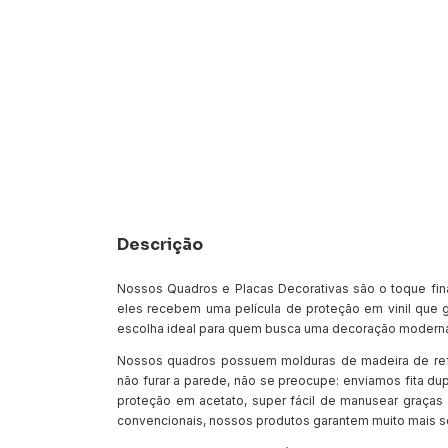
Descrição
Nossos Quadros e Placas Decorativas são o toque fina
eles recebem uma película de proteção em vinil que g
escolha ideal para quem busca uma decoração moderna
Nossos quadros possuem molduras de madeira de re
não furar a parede, não se preocupe: enviamos fita dup
proteção em acetato, super fácil de manusear graças 
convencionais, nossos produtos garantem muito mais 