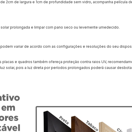
e 2cm de largura e 1cm de profundidade sem vidro, acompanha película d
 solar prolongada e limpar com pano seco ou levemente umedecido.
te podem variar de acordo com as configurações e resoluções do seu disposi
sas placas e quadros também ofereça proteção contra raios UV, recomendam
luz solar, pois a luz direta por períodos prolongados poderá causar desbo