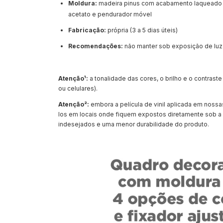
Moldura:
madeira pinus com acabamento laqueado d
acetato e pendurador móvel
Fabricação:
própria (3 a 5 dias úteis)
Recomendações:
não manter sob exposição de luz
Atenção¹:
a tonalidade das cores, o brilho e o contras
ou celulares).
Atenção²:
embora a película de vinil aplicada em nos
los em locais onde fiquem expostos diretamente sob a 
indesejados e uma menor durabilidade do produto.