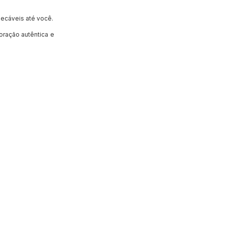
ecáveis até você.
oração autêntica e