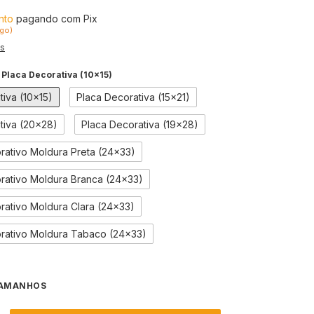
nto
pagando com Pix
go)
es
:
Placa Decorativa (10x15)
tiva (10x15)
Placa Decorativa (15x21)
tiva (20x28)
Placa Decorativa (19x28)
ativo Moldura Preta (24x33)
ativo Moldura Branca (24x33)
ativo Moldura Clara (24x33)
rativo Moldura Tabaco (24x33)
TAMANHOS