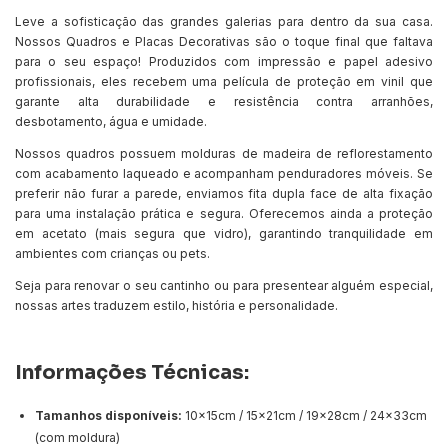
Leve a sofisticação das grandes galerias para dentro da sua casa.
Nossos Quadros e Placas Decorativas são o toque final que faltava
para o seu espaço! Produzidos com impressão e papel adesivo
profissionais, eles recebem uma película de proteção em vinil que
garante alta durabilidade e resistência contra arranhões,
desbotamento, água e umidade.
Nossos quadros possuem molduras de madeira de reflorestamento
com acabamento laqueado e acompanham penduradores móveis. Se
preferir não furar a parede, enviamos fita dupla face de alta fixação
para uma instalação prática e segura. Oferecemos ainda a proteção
em acetato (mais segura que vidro), garantindo tranquilidade em
ambientes com crianças ou pets.
Seja para renovar o seu cantinho ou para presentear alguém especial,
nossas artes traduzem estilo, história e personalidade.
Informações Técnicas:
Tamanhos disponíveis:
10x15cm / 15x21cm / 19x28cm / 24x33cm
(com moldura)