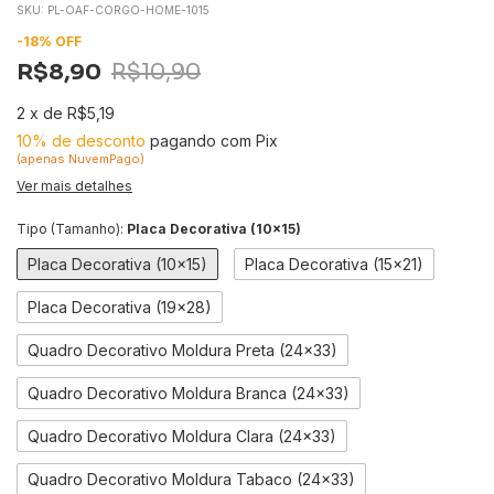
SKU:
PL-OAF-CORGO-HOME-1015
-
18
%
OFF
R$8,90
R$10,90
2
x
de
R$5,19
10% de desconto
pagando com Pix
(apenas NuvemPago)
Ver mais detalhes
Tipo (Tamanho):
Placa Decorativa (10x15)
Placa Decorativa (10x15)
Placa Decorativa (15x21)
Placa Decorativa (19x28)
Quadro Decorativo Moldura Preta (24x33)
Quadro Decorativo Moldura Branca (24x33)
Quadro Decorativo Moldura Clara (24x33)
Quadro Decorativo Moldura Tabaco (24x33)