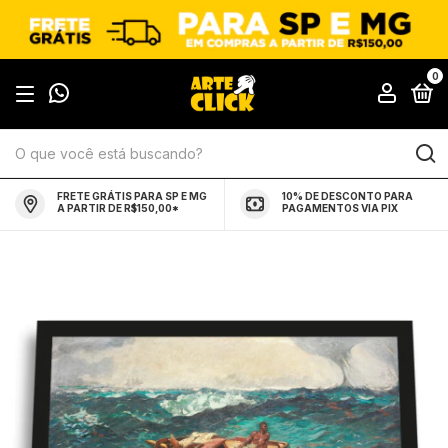
0
FRETE GRÁTIS PARA SP E MG
10% DE DESCONTO PARA
A PARTIR DE R$150,00*
PAGAMENTOS VIA PIX