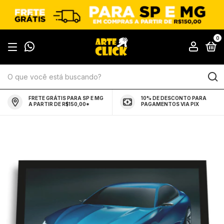
0
FRETE GRÁTIS PARA SP E MG
10% DE DESCONTO PARA
A PARTIR DE R$150,00*
PAGAMENTOS VIA PIX