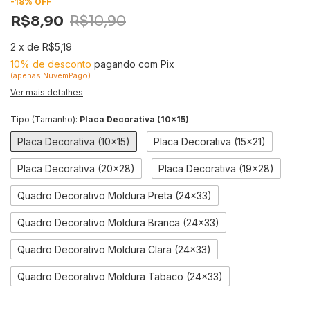
-
18
%
OFF
R$8,90
R$10,90
2
x
de
R$5,19
10% de desconto
pagando com Pix
(apenas NuvemPago)
Ver mais detalhes
Tipo (Tamanho):
Placa Decorativa (10x15)
Placa Decorativa (10x15)
Placa Decorativa (15x21)
Placa Decorativa (20x28)
Placa Decorativa (19x28)
Quadro Decorativo Moldura Preta (24x33)
Quadro Decorativo Moldura Branca (24x33)
Quadro Decorativo Moldura Clara (24x33)
Quadro Decorativo Moldura Tabaco (24x33)