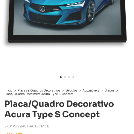
Início
>
Placas e Quadros Decorativos
>
Veículos
>
Automóveis
>
Únicos
>
Placa/Quadro Decorativo Acura Type S Concept
Placa/Quadro Decorativo
Acura Type S Concept
SKU:
PL-VEIAUT-ACTS01-1015